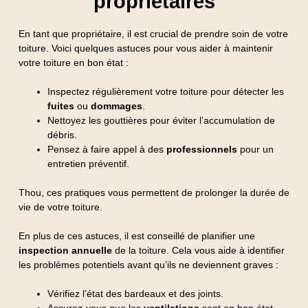
propriétaires
En tant que propriétaire, il est crucial de prendre soin de votre
toiture. Voici quelques astuces pour vous aider à maintenir
votre toiture en bon état :
Inspectez régulièrement votre toiture pour détecter les
fuites
ou
dommages
.
Nettoyez les gouttières pour éviter l’accumulation de
débris.
Pensez à faire appel à des
professionnels
pour un
entretien préventif.
Thou, ces pratiques vous permettent de prolonger la durée de
vie de votre toiture.
En plus de ces astuces, il est conseillé de planifier une
inspection annuelle
de la toiture. Cela vous aide à identifier
les problèmes potentiels avant qu’ils ne deviennent graves :
Vérifiez l’état des bardeaux et des joints.
Assurez-vous que les
ventilations
sont en bon état.